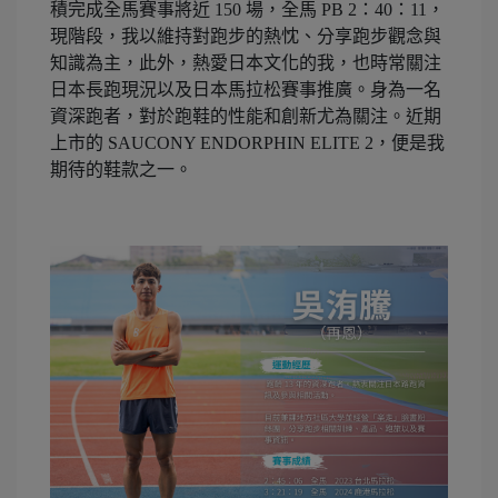
積完成全馬賽事將近 150 場，全馬 PB 2：40：11，
現階段，我以維持對跑步的熱忱、分享跑步觀念與
知識為主，此外，熱愛日本文化的我，也時常關注
日本長跑現況以及日本馬拉松賽事推廣。身為一名
資深跑者，對於跑鞋的性能和創新尤為關注。近期
上市的 SAUCONY ENDORPHIN ELITE 2，便是我
期待的鞋款之一。