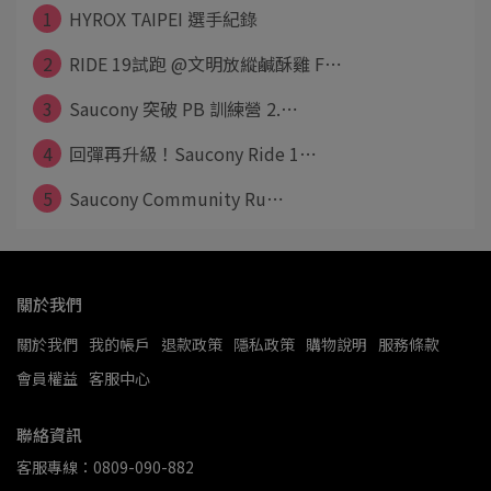
1
HYROX TAIPEI 選手紀錄
2
RIDE 19試跑 @文明放縱鹹酥雞 F⋯
3
Saucony 突破 PB 訓練營 2.⋯
4
回彈再升級！Saucony Ride 1⋯
5
Saucony Community Ru⋯
關於我們
關於我們
我的帳戶
退款政策
隱私政策
購物說明
服務條款
會員權益
客服中心
聯絡資訊
客服專線：0809-090-882