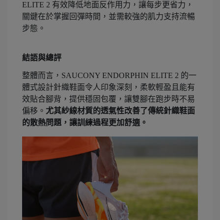
ELITE 2 有效降低地面反作用力，讓每步更省力，
關鍵在於掌握回彈時間，並需較強的肌力支持流暢
步態。
結語與總評
整體而言，SAUCONY ENDORPHIN ELITE 2 的一
體式設計針織鞋面令人印象深刻，柔軟輕盈且能有
效貼合腳背，提供穩固包覆，讓雙腳在跑步時不易
偏移。
尤其紗線材質的透氣性改善了傳統針織鞋面
的散熱問題，讓訓練過程更加舒適。