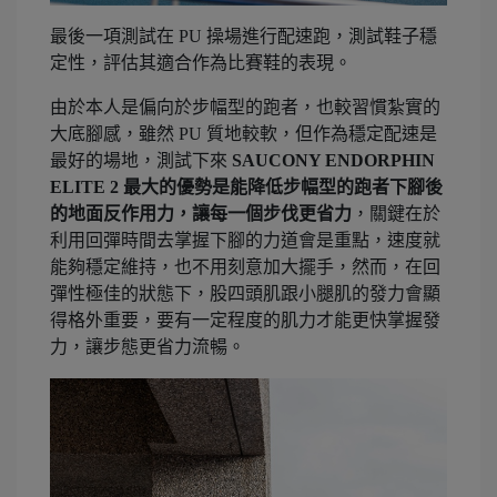
最後一項測試在 PU 操場進行配速跑，測試鞋子穩
定性，評估其適合作為比賽鞋的表現。
由於本人是偏向於步幅型的跑者，也較習慣紮實的
大底腳感，雖然 PU 質地較軟，但作為穩定配速是
最好的場地，測試下來
S
AUCONY ENDORPHIN
ELITE 2 最大的優勢是能降低步幅型的跑者下腳後
的地面反作用力，讓每一個步伐更省力
，關鍵在於
利用回彈時間去掌握下腳的力道會是重點，速度就
能夠穩定維持，也不用刻意加大擺手，然而，在回
彈性極佳的狀態下，股四頭肌跟小腿肌的發力會顯
得格外重要，要有一定程度的肌力才能更快掌握發
力，讓步態更省力流暢。