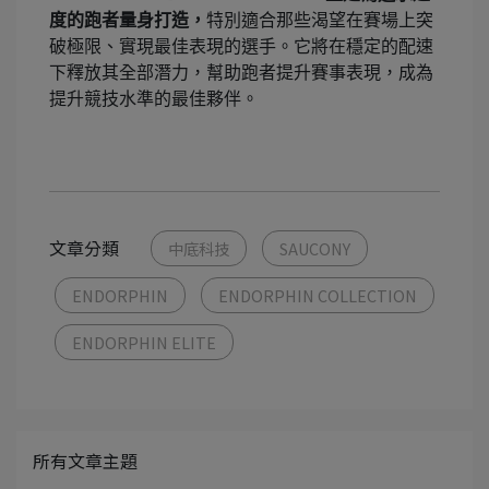
度的跑者量身打造，
特別適合那些渴望在賽場上突
破極限、實現最佳表現的選手。它將在穩定的配速
下釋放其全部潛力，幫助跑者提升賽事表現，成為
提升競技
水準的最佳夥伴。
文章分類
中底科技
SAUCONY
ENDORPHIN
ENDORPHIN COLLECTION
ENDORPHIN ELITE
所有文章主題