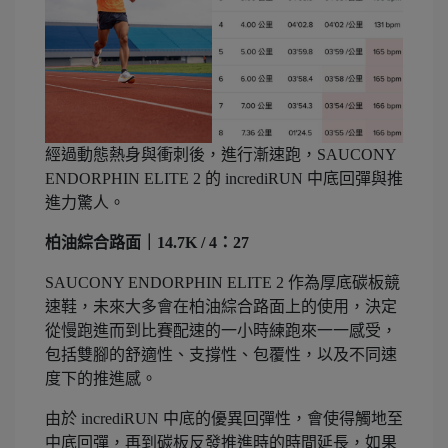
經過動態熱身與衝刺後，進行漸速跑，SAUCONY
ENDORPHIN ELITE 2 的 incrediRUN 中底回彈與推
進力驚人。
柏油綜合路面｜14.7K / 4：27
SAUCONY ENDORPHIN ELITE 2 作為厚底碳板競
速鞋，未來大多會在柏油綜合路面上的使用，決定
從慢跑進而到比賽配速的一小時練跑來一一感受，
包括雙腳的舒適性、支撐性、包覆性，以及不同速
度下的推進感。
由於 incrediRUN 中底的優異回彈性，會使得觸地至
中底回彈，再到碳板反發推進時的時間延長，如果