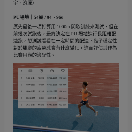
宇、洧騰）
PU場地｜54圈 / 94 ~ 96s
原先最後一項打算用 1000m 間歇訓練來測試，但在
前幾次試跑後，最終決定在 PU 場地進行長距離配
速跑，想測試看看在一定時間的配速下鞋子穩定性
對於雙腳的疲勞感會有什麼變化，進而評估其作為
比賽用鞋的適配性。