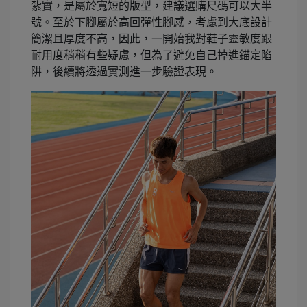
紮實，是屬於寬短的版型，建議選購尺碼可以大半
號。至於下腳屬於高回彈性腳感，考慮到大底設計
簡潔且厚度不高，因此，一開始我對鞋子靈敏度跟
耐用度稍稍有些疑慮，但為了避免自己掉進錨定陷
阱，後續將透過實測進一步驗證表現。