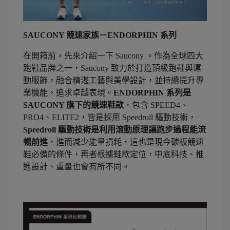
SAUCONY 競速家族－ENDORPHIN 系列
在開箱前，先來介紹一下 Saucony 。作為全球四大
跑鞋品牌之一，Saucony 致力於打造頂級跑鞋與運
動服飾，融合精湛工藝與美學設計，並持續提升專
業機能，追求卓越表現。
ENDORPHIN 系列是
SAUCONY 旗下的競速鞋款
，包含 SPEED4、
PRO4、ELITE2，皆是採用 Speedroll 驅動技術，
Speedroll 驅動技術是利用滾動原理讓跑步過程能流
暢前進
，進而減少能量損耗，這也是現今碳板競速
鞋必備的條件，再者根據鞋款定位，中底科技、推
進設計、重量也會有所不同。