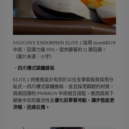
SAUCONY ENDORPHIN ELITE 2 採用 incrediRUN
中底，回彈力達 95%，提供顯著的 Q 彈回饋。
（圖片來源｜小宇）
．
四爪槽式碳纖維板
ELITE 2 的推進設計有別於以往全掌碳板是採用分
趾式－四爪槽式碳纖維板，並且採用鋼韌的材質，
與高回彈的 PWRRUN 中底相互搭配，進而提高下
腳後中足的靈活性並
優化前掌著地點，讓步態能更
流暢、迅速反應。