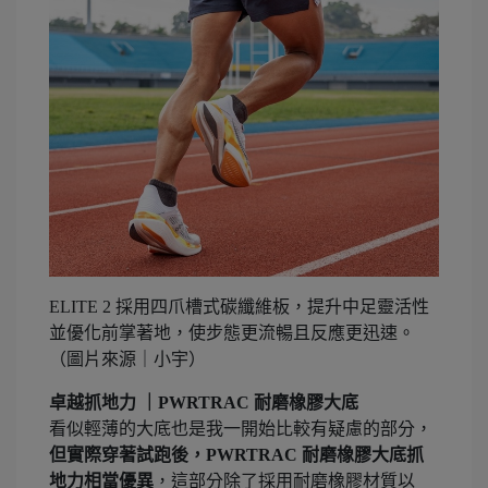
ELITE 2 採用四爪槽式碳纖維板，提升中足靈活性
並優化前掌著地，使步態更流暢且反應更迅速。
（圖片來源｜小宇）
卓越抓地力
｜PWRTRAC 耐磨橡膠
大底
看似輕薄的大底也是我一開始比較有疑慮的部分，
但實際穿著試跑後，
PWRTRAC 耐磨橡膠大底
抓
地力相當優異
，這部分除了採用耐磨橡膠材質以