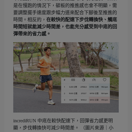
是在慢跑的情況下，碳板的推進感也會不明顯，需
要調整擺手速度跟步幅力道來配合下腳後至推進的
時間。相反的，
在較快的配速下步伐轉換快、觸底
時間短就能減少時間差，也能充分感受到中底的回
彈帶來的省力感。
incrediRUN 中底在較快配速下，回彈省力感更明
顯，步伐轉換快可減少時間差。 （圖片來源｜小