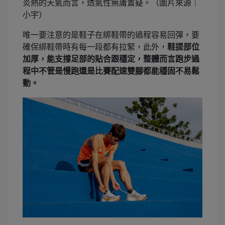
炎熱的天氣而言，透氣性無庸置疑。（圖片來源｜
小宇）
唯一要注意的是鞋子在綁鞋帶的過程容易回彈，要
確保綁鞋帶時有每一段都有拉緊，此外，
鞋提部位
加厚，能支撐足部的貼合跟穩定，整體而言跑步過
程中不管是慢跑還是比賽配速雙腳都能穩固不易鬆
動。