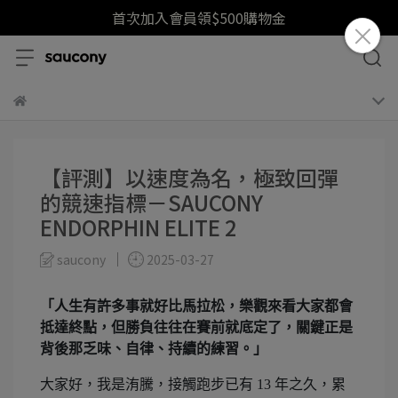
首次加入會員領$500購物金
【評測】以速度為名，極致回彈
的競速指標－SAUCONY
ENDORPHIN ELITE 2
saucony
2025-03-27
「人生有許多事就好比馬拉松，樂觀來看大家都會
抵達終點，但勝負往往在賽前就底定了，關鍵正是
背後那乏味、自律、持續的練習。」
大家好，我是洧騰，接觸跑步已有 13 年之久，累