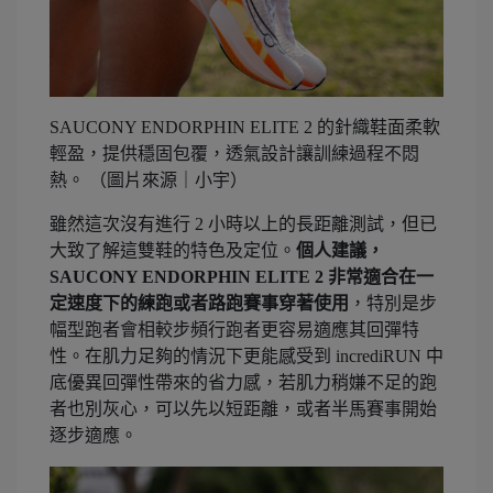
SAUCONY ENDORPHIN ELITE 2 的針織鞋面柔軟
輕盈，提供穩固包覆，透氣設計讓訓練過程不悶
熱。 （圖片來源｜小宇）
雖然這次沒有進行 2 小時以上的長距離測試，但已
大致了解這雙鞋的特色及定位。
個人建議，
SAUCONY ENDORPHIN ELITE 2 非常適合在一
定速度下的練跑或者路跑賽事穿著使用
，特別是步
幅型跑者會相較步頻行跑者更容易適應其回彈特
性。在肌力足夠的情況下更能感受到 incrediRUN 中
底優異回彈性帶來的省力感，若肌力稍嫌不足的跑
者也別灰心，可以先以短距離，或者半馬賽事開始
逐步適應。