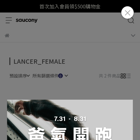
首次加入會員領$500購物金
LANCER_FEMALE
預設排序
所有篩選條件
共 2 件商品