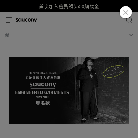
首次加入會員領$500購物金