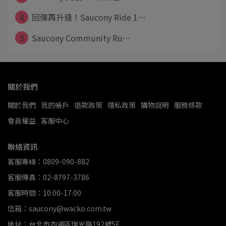
4
回彈再升級！Saucony Ride 1⋯
5
Saucony Community Ru⋯
關於我們
關於我們
我的帳戶
退款政策
隱私政策
購物說明
服務條款
會員權益
客服中心
聯絡資訊
客服專線：0809-090-882
客服傳真：02-8797-3786
客服時間：10:00-17:00
信箱：saucony@wacko.com.tw
地址：台北市內湖區瑞光路192號5F