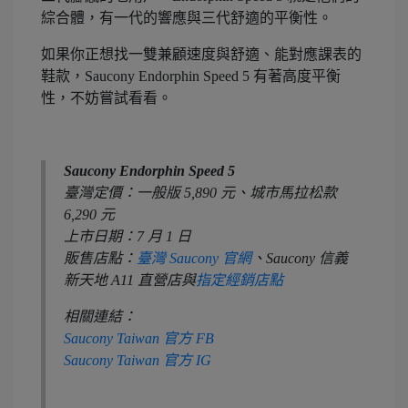
綜合體，有一代的響應與三代舒適的平衡性。
如果你正想找一雙兼顧速度與舒適、能對應課表的
鞋款，Saucony Endorphin Speed 5 有著高度平衡
性，不妨嘗試看看。
Saucony Endorphin Speed 5
臺灣定價：一般版 5,890 元、城市馬拉松款
6,290 元
上市日期：7 月 1 日
販售店點：
臺灣 Saucony 官網
、Saucony 信義
新天地 A11 直營店與
指定經銷店點
相關連結：
Saucony Taiwan 官方 FB
Saucony Taiwan 官方 IG