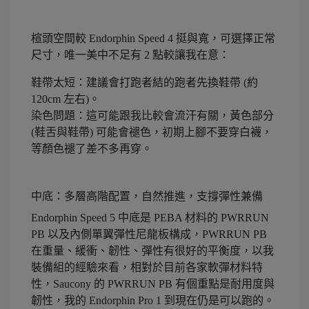
楦頭空間較 Endorphin Speed 4 挺與寬，可選擇正常
尺寸，唯一美中不足有 2 點較讓我在意：
鞋帶太短：建議會打跑者結的跑者先換鞋帶 (約
120cm 左右)。
染色問題：這可能跟我比較會流汗有關，黃色部分
(鞋舌與鞋帶) 可能會褪色，初期上腳不要穿白襪，
等顏色褪了差不多再穿。
中底：多層高階配置，自然推進，支撐彈性兼備
Endorphin Speed 5 中底是 PEBA 材料的 PWRRUN
PB 以及內側單翼彈性尼龍板構成，PWRRUN PB
在重量、緩衝、韌性、彈性有很好的平衡度，以我
裝備組的經驗來看，相對於目前各家軟彈材料特
性，Saucony 的 PWRRUN PB 有個重點是耐用度與
韌性，我的 Endorphin Pro 1 到現在仍是可以跑的。