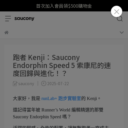
首次加入會員領$500購物金
跑者 Kenji：Saucony
Endorphin Speed 5 索康尼的速
度回歸與進化！？
saucony
2025-07-22
大家好，我是
runLab+ 跑步實驗室
的 Kenji。
還記得當年被 Runner’s World 編輯精選的那雙
Saucony Endorphin Speed 嗎？