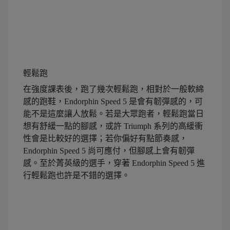
輕鬆跑
在強度課表後，跑了幾次輕鬆跑，相對於一般軟綿
感的跑鞋，Endorphin Speed 5 是會有韌彈感的，可
能不是這麼讓人放鬆。若是大眾跑者，輕鬆跑當日
想有舒緩一點的腳感，或許 Triumph 系列的高緩衝
性會是比較好的選擇；若你偏好有點節奏感，
Endorphin Speed 5 尚可應付，但腳感上會有韌彈
感。至於菁英級的選手，穿著 Endorphin Speed 5 進
行輕鬆跑也許是不錯的選擇。