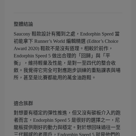
整體結論
Saucony 鞋款設計有獨到之處，Endorphin Speed 當
初能拿下 Runner’s World 編輯精選 (Editor’s Choice
Award 2020) 鞋款不是沒有道理。相較於前作，
Endorphin Speed 5 做出合理的「回歸」與「平
衡」，維持輕量及性能，是對一至四代的整合收
斂。我覺得它完全可對應跑步訓練的重點課表與場
所，甚至是比賽都能用的萬金油跑鞋。
適合族群
對想要有穩定的彈性推進，但又沒有碳板介入的跑
者而言，Endorphin Speed 5 是很好的選擇之一，尼
龍板提供剛好的動力與穩定。對於想回味過往一至
三代腳感的老用戶，Endorphin Speed 5 就是他們的