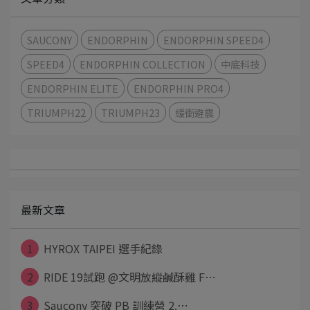
SAUCONY
ENDORPHIN
ENDORPHIN SPEED4
SPEED4
ENDORPHIN COLLECTION
中底科技
ENDORPHIN ELITE
ENDORPHIN PRO4
TRIUMPH22
TRIUMPH23
緩衝避震
最新文章
1
HYROX TAIPEI 選手紀錄
2
RIDE 19試跑 @文明放縱鹹酥雞 F⋯
3
Saucony 突破 PB 訓練營 2.⋯