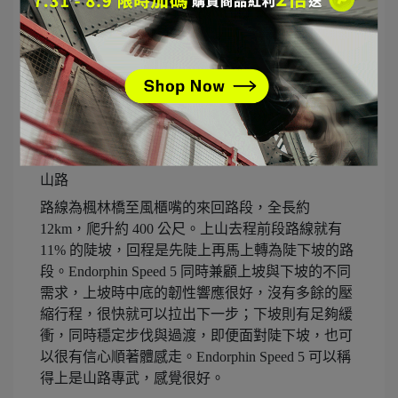
山路
路線為楓林橋至風櫃嘴的來回路段，全長約
12km，爬升約 400 公尺。上山去程前段路線就有
11% 的陡坡，回程是先陡上再馬上轉為陡下坡的路
段。Endorphin Speed 5 同時兼顧上坡與下坡的不同
需求，上坡時中底的韌性響應很好，沒有多餘的壓
縮行程，很快就可以拉出下一步；下坡則有足夠緩
衝，同時穩定步伐與過渡，即便面對陡下坡，也可
以很有信心順著體感走。Endorphin Speed 5 可以稱
得上是山路專武，感覺很好。