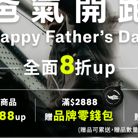
ony ProGrid Guide 7 經典復古
Saucony ProGrid Guide 7 
_白金(中性)
跑鞋_黑銀(中性)
,232
NT$5,290
NT$3,680
NT$5,290