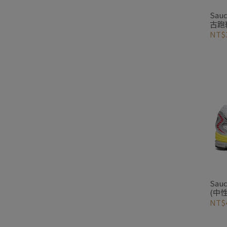
Sau
古跑
NT$3
Sau
(中性
NT$4