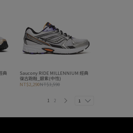
 經典
Saucony RIDE MILLENNIUM 經典
復古跑鞋_銀紫(中性)
NT$2,290
NT$3,590
1
2
1