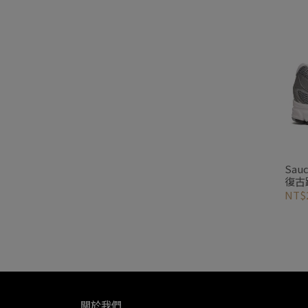
Sau
復古
NT$2
關於我們