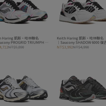
th Haring 凱斯‧哈林聯名
Keith Haring 凱斯‧哈林聯名
ucony PROGRID TRIUMPH 4
│Saucony SHADOW 6000 
跑鞋 (中性)
(中性)
,712
NT$5,890
NT$3,992
NT$4,990