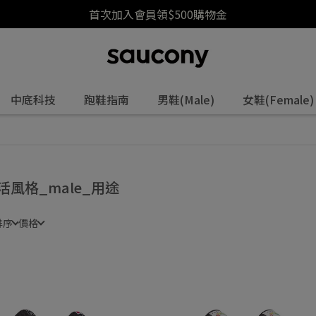
首次加入會員領$500購物金
中底科技
跑鞋指南
男鞋(Male)
女鞋(Female)
活風格_male_用途
排序
價格