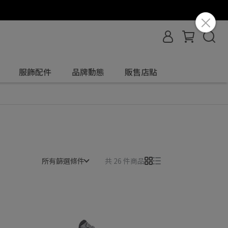
服飾配件
品牌動態
販售店點
所有篩選條件
共 26 件商品