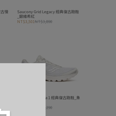
Saucony Grid Legacy 經典復古跑鞋
_銀維希紅
NT$3,501
NT$3,890
跑鞋_灰
Saucony Kinvara 1 經典復古跑鞋_象
牙白(中性)
NT$4,761
NT$5,290