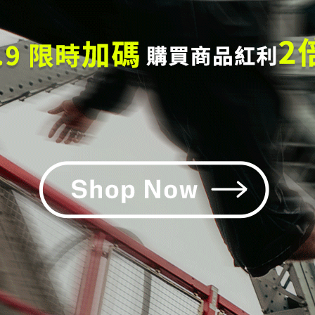
cony PROGRID OMNI 9 經典復
Saucony PROGRID OMNI 9 
鞋_深海藍(中性)
古跑鞋_白(中性)
,712
NT$5,890
NT$5,031
NT$5,590