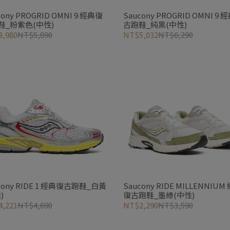
cony PROGRID OMNI 9 經典復
Saucony PROGRID OMNI 9 
鞋_粉紫色(中性)
古跑鞋_純黑(中性)
,980
NT$5,890
NT$5,032
NT$6,290
cony RIDE 1 經典復古跑鞋_白黃
Saucony RIDE MILLENNIUM
)
復古跑鞋_墨綠(中性)
,221
NT$4,690
NT$2,290
NT$3,590