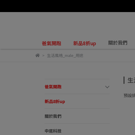
關於我們
爸氣開跑
新品8折up
生活風格_male_用途
生
爸氣開跑
預設
新品8折up
關於我們
中底科技