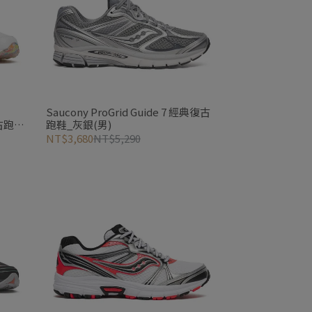
Saucony ProGrid Guide 7 經典復古
復古跑鞋
跑鞋_灰銀(男)
NT$3,680
NT$5,290