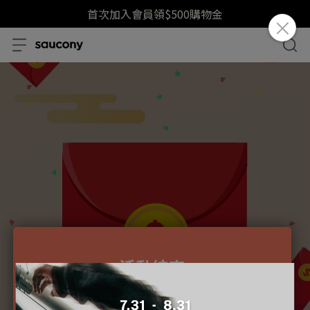
首次加入會員領$500購物金