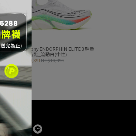
2 輕量
Saucony ENDORPHIN ELITE 3 輕量
競速跑鞋_流動白(中性)
NT$9,891
NT$10,990