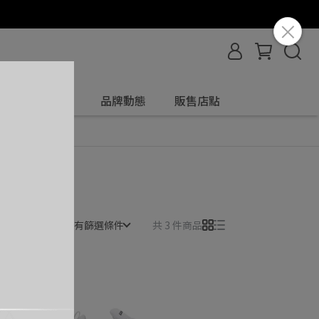
服飾配件
品牌動態
販售店點
所有篩選條件
共 3 件商品