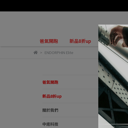
關於我們
爸氣開跑
新品8折up
ENDORPHIN Elite
EN
爸氣開跑
預設
新品8折up
關於我們
中底科技