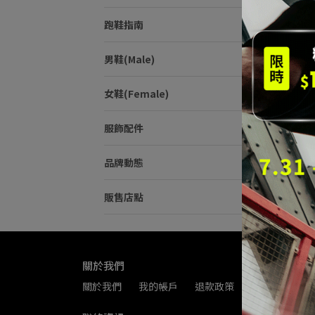
跑鞋指南
男鞋(Male)
女鞋(Female)
Sauc
競速
服飾配件
NT$6
品牌動態
販售店點
關於我們
關於我們
我的帳戶
退款政策
隱私政策