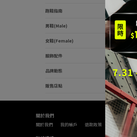
跑鞋指南
男鞋(Male)
女鞋(Female)
Sau
_橘(
服飾配件
NT$4
品牌動態
販售店點
關於我們
關於我們
我的帳戶
退款政策
隱私政策