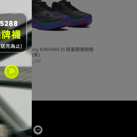
競速跑鞋
Saucony KINVARA 15 輕量競速跑鞋
_黑灰(男)
NT$4,290