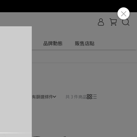
服飾配件
品牌動態
販售店點
所有篩選條件
共 3 件商品