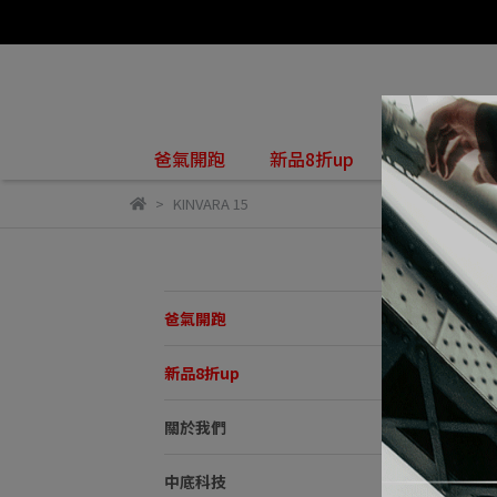
關於我們
爸氣開跑
新品8折up
KINVARA 15
KI
爸氣開跑
預設
新品8折up
關於我們
中底科技