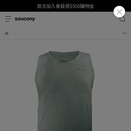
首次加入會員領$500購物金