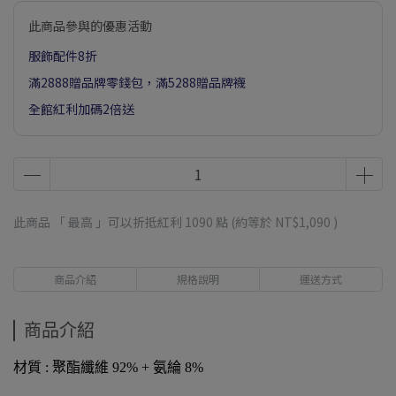
此商品參與的優惠活動
服飾配件8折
滿2888贈品牌零錢包，滿5288贈品牌襪
全館紅利加碼2倍送
此商品 「 最高 」可以折抵紅利
1090
點 (約等於
NT$1,090
)
商品介紹
規格說明
運送方式
商品介紹
材質 : 聚酯纖維 92% + 氨綸 8%