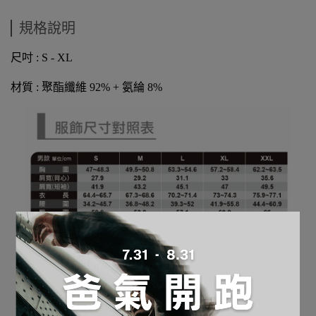
規格說明
尺吋 : S - XL
材質 : 聚酯纖維 92% + 氨綸 8%