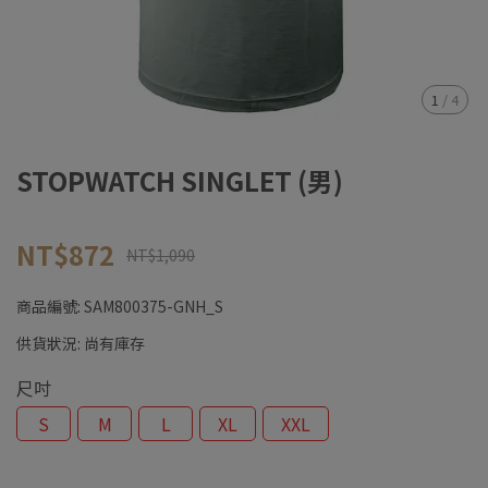
1
/
4
STOPWATCH SINGLET (男)
NT$872
NT$1,090
商品編號:
SAM800375-GNH_S
供貨狀況:
尚有庫存
尺吋
S
M
L
XL
XXL