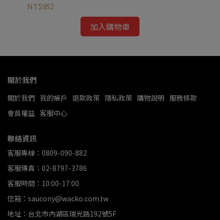
NT$952
NT
加入購物車
關於我們
關於我們
我的帳戶
退款政策
隱私政策
購物說明
服務條款
會員權益
客服中心
聯絡資訊
客服專線：0809-090-882
客服傳真：02-8797-3786
客服時間：10:00-17:00
信箱：saucony@wacko.com.tw
地址：台北市內湖區瑞光路192號5F