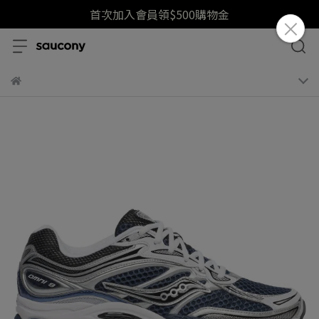
首次加入會員領$500購物金