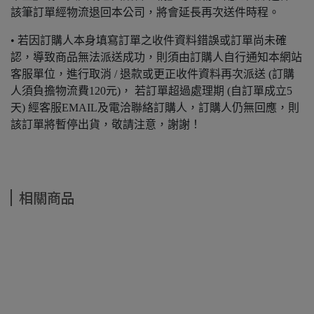
該筆訂單經物流退回本公司，將會延長再次送件時程。
• 若因訂購人本身填寫訂單之收件資料錯誤或訂單尚未確
認，導致商品無法派送成功，則須由訂購人自行通知本網站
客服單位，進行取消 / 退款或更正收件資料再次派送 (訂購
人須負擔物流費120元)， 若訂單超過處理期 (自訂單成立5
天) 經客服EMAIL及電洽聯絡訂購人，訂購人仍無回應，則
該訂單將暫停出貨，敬請注意，謝謝！
相關商品