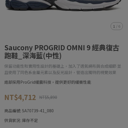
1
/
6
Saucony PROGRID OMNI 9 經典復古
跑鞋_深海藍(中性)
保留功能性和實用性設計的基礎上，加入了透氣網布與合成細節 並
且使用了同色系金屬元素以及反光設計，營造出獨特的視覺效果
底部採用ProGrid緩震科技，提供更好的緩衝性能
NT$4,712
NT$5,890
商品編號:
SA70739-41_080
供貨狀況:
庫存不足