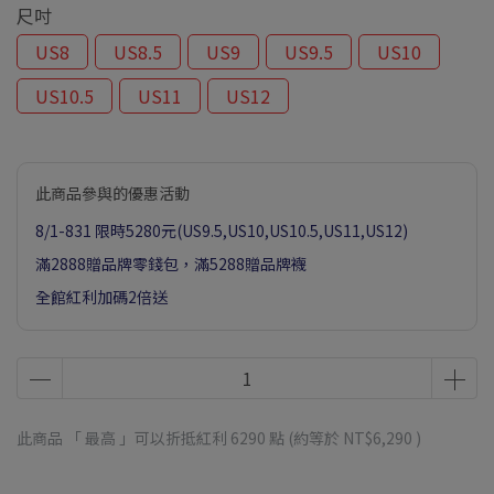
尺吋
US8
US8.5
US9
US9.5
US10
US10.5
US11
US12
此商品參與的優惠活動
8/1-831 限時5280元(US9.5,US10,US10.5,US11,US12)
滿2888贈品牌零錢包，滿5288贈品牌襪
全館紅利加碼2倍送
此商品 「 最高 」可以折抵紅利
6290
點 (約等於
NT$6,290
)