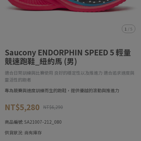
1
/
5
Saucony ENDORPHIN SPEED 5 輕量
競速跑鞋_紐約馬 (男)
適合日常訓練與比賽使用 良好的穩定性以及推進力 適合追求速度與
靈活性的跑者
專為競賽與速度訓練而生的跑鞋，提供優越的滾動與推進力
NT$5,280
NT$6,290
商品編號:
SA21007-212_080
供貨狀況:
尚有庫存