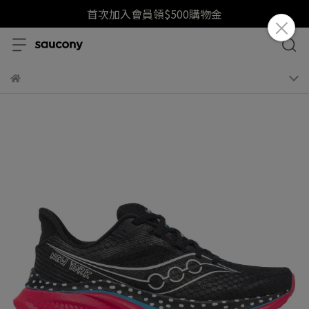
首次加入會員領$500購物金