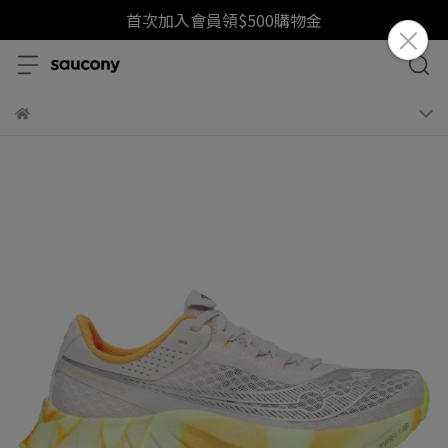
首次加入會員領$500購物金