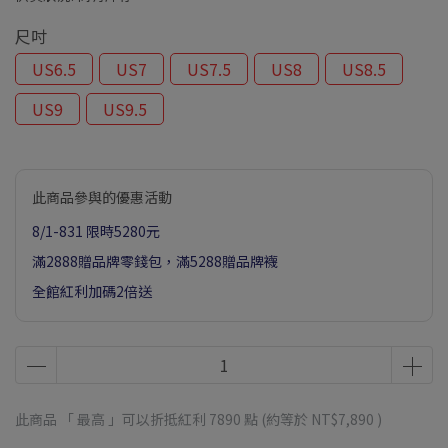
尺吋
US6.5
US7
US7.5
US8
US8.5
US9
US9.5
此商品參與的優惠活動
8/1-831 限時5280元
滿2888贈品牌零錢包，滿5288贈品牌襪
全館紅利加碼2倍送
此商品 「 最高 」可以折抵紅利
7890
點 (約等於
NT$7,890
)