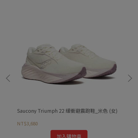
Saucony Triumph 22 緩衝避震跑鞋_米色 (女)
Sa
綠(
NT$3,680
NT
加入購物車