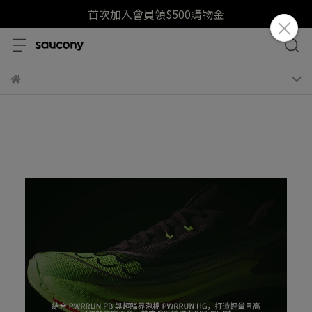
首次加入會員領$500購物金