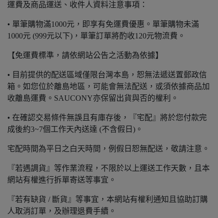
運費及商品運送、收件人資料注意事項：
• 單筆購物滿1000元，即享有免運費優惠。單筆購物未滿
1000元 (999元以下)，單筆訂單將酌收120元物流費。
【免運費標準，請依網站公告之活動為依據】
• 目前提供的配送區域僅限台灣本島，恕無法遞送置郵政信
箱。如您位於離島地區，可能會無法配送，或須依據商品加
收離島運費。SAUCONY亦保留出貨與否的權利。
• 在確認交易條件無誤且有庫存後，『宅配』將於您付款完
成後約3~7個工作天內送達 (不含假日)。
宅配時間為平日之白天時間，例假日恕無配送，敬請注意。
『若遇調貨』等作業流程，不限於以上運送工作天數，且本
網站有權進行拆單寄送等事宜。
『若有缺貨 / 斷貨』等事宜，本網站有權利通知且協助訂購
人取消訂單，及辦理退費手續。