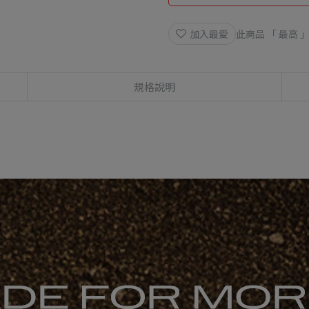
加入最愛
此商品 「 最高
規格說明