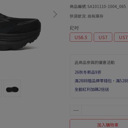
商品編號:
SA101110-1004_065
供貨狀況:
尚有庫存
尺吋
US6.5
US7
US7
此商品參與的優惠活動
26秋冬新品9折
滿2888贈品牌零錢包，滿52
全館紅利加碼2倍送
加入購物車